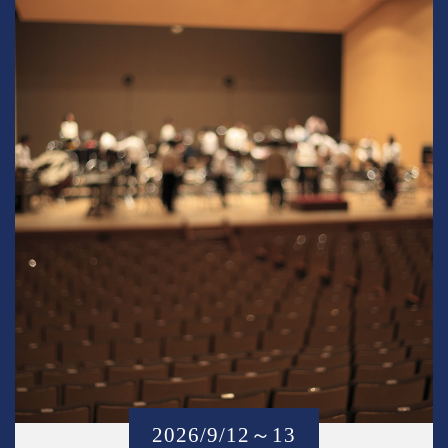
2026/9/12～13