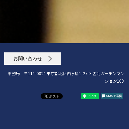
お問い合わせ
事務局 〒114-0024 東京都北区西ヶ原1-27-3 古河ガーデンマン
ション108