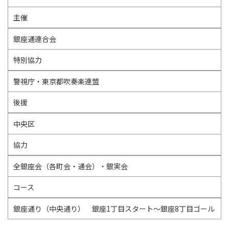
主催
銀座通連合会
特別協力
警視庁・東京都吹奏楽連盟
後援
中央区
協力
全銀座会（各町会・通会）・銀実会
コース
銀座通り（中央通り） 銀座1丁目スタート～銀座8丁目ゴール