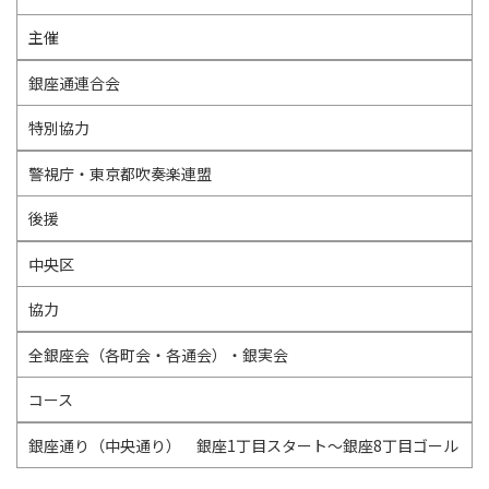
主催
銀座通連合会
特別協力
警視庁・東京都吹奏楽連盟
後援
中央区
協力
全銀座会（各町会・各通会）・銀実会
コース
銀座通り（中央通り） 銀座1丁目スタート～銀座8丁目ゴール